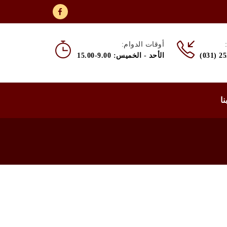
أوقات الدوام:
(031) 2
الأحد - الخميس: 9.00-15.00
نا