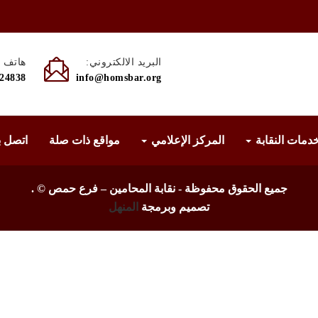
البريد الالكتروني:
هاتف :
524838
info@homsbar.org
دمات النقابة
المركز الإعلامي
مواقع ذات صلة
اتصل ب
جميع الحقوق محفوظة - نقابة المحامين – فرع حمص ©
.
تصميم وبرمجة
المنهل