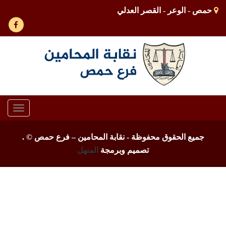
حمص - الوعر - القصر العدلي
Toggle
gation
جميع الحقوق محفوظة - نقابة المحامين – فرع حمص ©
.
تصميم وبرمجة
المنهل