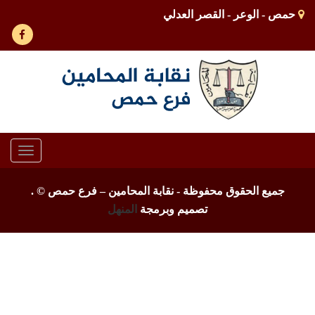
حمص - الوعر - القصر العدلي
Toggle
gation
جميع الحقوق محفوظة - نقابة المحامين – فرع حمص ©
.
تصميم وبرمجة
المنهل