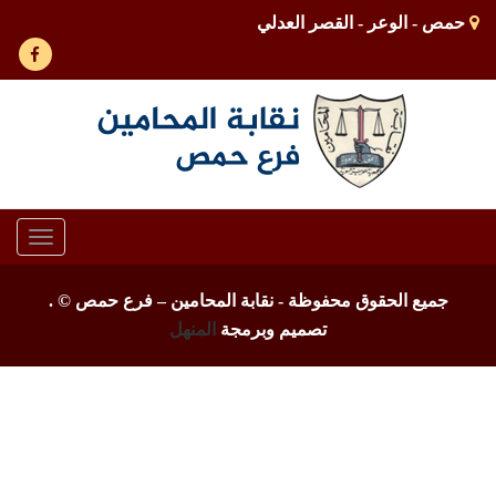
حمص - الوعر - القصر العدلي
Toggle
gation
جميع الحقوق محفوظة - نقابة المحامين – فرع حمص ©
.
تصميم وبرمجة
المنهل