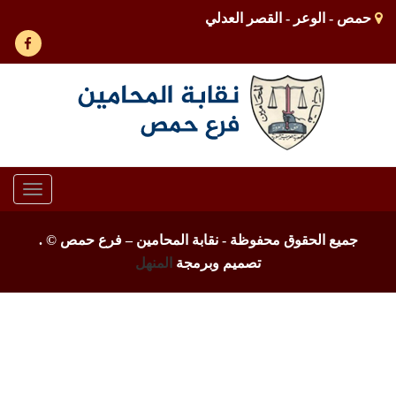
حمص - الوعر - القصر العدلي
Toggle
gation
جميع الحقوق محفوظة - نقابة المحامين – فرع حمص ©
.
تصميم وبرمجة
المنهل