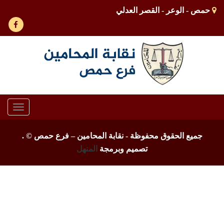
حمص - الوعر - القصر العدلي
Toggle
gation
جميع الحقوق محفوظة - نقابة المحامين – فرع حمص ©
.
تصميم وبرمجة
المنهل