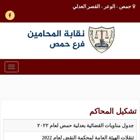
حمص - الوعر - القصر العدلي
Toggle
gation
تشكيل المحاكم
جدول مناوبات القضائية بعدلية حمص لعام ٢٠٢٢
تنقلات الهيئة العامة لمحكمة النقض لعام 2022