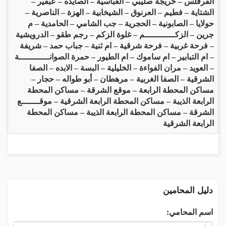
الفرقلس – خريجة صليبي – العباسية – الصايده – عبقير –
الشتاية – فطيم – العرنوق – الشيخابية – الهزة – الناصرية –
حولايا – الصابونية – الحجرية – جب الشامي – الحامدية – م
جرين – الزكــــــــــــم – غلوة الزكم – رجم طقو – الدرويشية
– فرحة غربية – فرحة شرقية – ام ثنية – جباب حمد – شريفة
– ام التبابير – ام ساموك – ام الطيور – حمرة الصوانــــــــــــة
– العويد – مران الفواءة – الخليلية – البسة – الابده – الصفا
الشرقية – الصفا الغربية – مرهطان – أبو طواله – حجار –
مساكن المحطة الرابعة – موقع الشرقة – مساكن المحطة
الرابعة الذيبة – مساكن المحطة الرابعة الشرقية – موقـــــــع
الشرقة – مساكن المحطة الرابعة الذيبة – مساكن المحطة
الرابعة الشرقية
دليل المحامين
اسم المحامي: