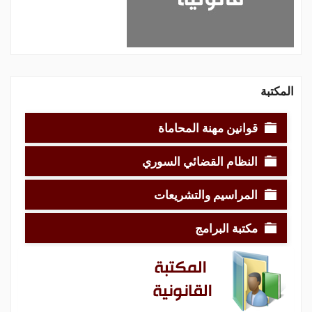
المكتبة
قوانين مهنة المحاماة
النظام القضائي السوري
المراسيم والتشريعات
مكتبة البرامج