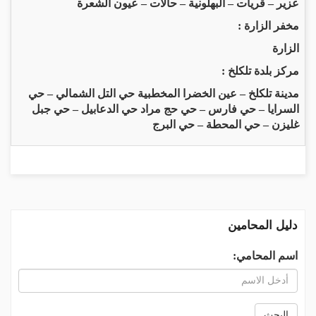
عزير – قريات – البهلونية – حالات – عيون الشعرة
مخفر الزارة :
الزارة
مركز بلدة تلكلخ :
مدينة تلكلخ – عين الخضرا المخطبية حي التل الشمالي – حي
السرايا – حي فارس – حي حج مراد حي الدعابيل – حي جبل
غليزن – حي المحطة – حي البرج
دليل المحامين
اسم المحامي:
البحث