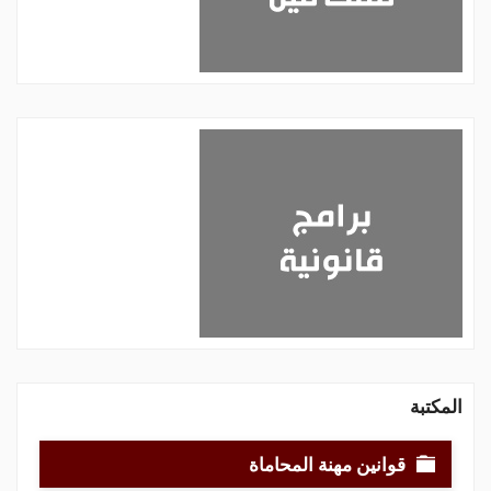
المكتبة
قوانين مهنة المحاماة