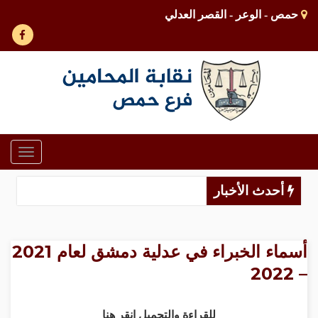
حمص - الوعر - القصر العدلي
Toggle
gation
أحدث الأخبار
أسماء الخبراء في عدلية دمشق لعام 2021
– 2022
للقراءة والتحميل انقر هنا