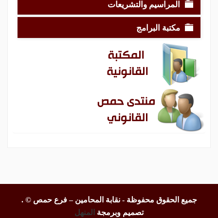
المراسيم والتشريعات
مكتبة البرامج
جميع الحقوق محفوظة - نقابة المحامين – فرع حمص ©
.
تصميم وبرمجة
المنهل