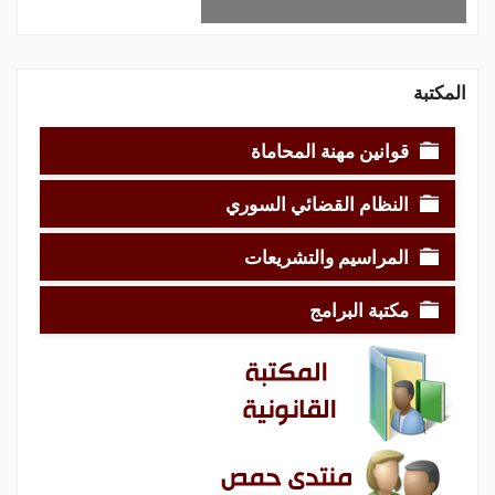
المكتبة
قوانين مهنة المحاماة
النظام القضائي السوري
المراسيم والتشريعات
مكتبة البرامج