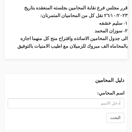
قرر مجلس فرع نقابة المحامين بجلسته المنعقده بتاريخ
٢٦/١٠/٢٠٢٣ نقل كل من المحاميان المتمرنان:
١- سليم خشفه
٢- سوزان المحمد
الى جدول المحامين الاساتذه واقتراح منح كل منهما اجازه
بالمحاماه الف مبروك للزميلان مع اطيب الامنيات بالتوفيق
دليل المحامين
اسم المحامي:
البحث