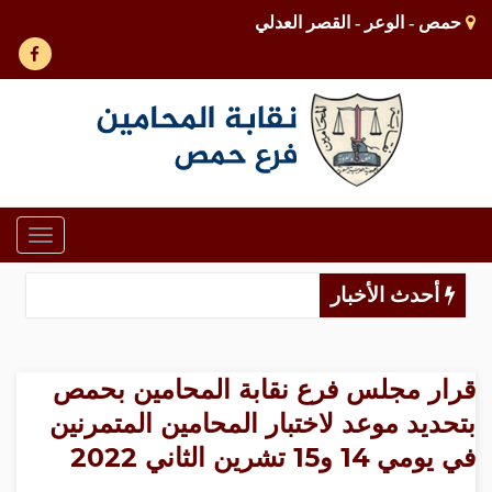
حمص - الوعر - القصر العدلي
Toggle
gation
أحدث الأخبار
قرار مجلس فرع نقابة المحامين بحمص
بتحديد موعد لاختبار المحامين المتمرنين
في يومي 14 و15 تشرين الثاني 2022