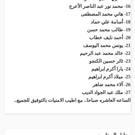
16- محمد نور عبد الناصر الأعرج
17- هاني محمد المصطفى
18- أسامة علي حماد
19- طالب محمد حسن
20- أحمد نايف خطاب
21- يونس محمد اليوسف
22- خالد محمد عبد الرحيم
23- ثائر حسين الكنجو
24- يارا أكرم ابراهيم
25- ميلاد أكرم ابراهيم
26- آلاء محمد ضاهر
27- ملك عبد الجواد الديب
الساعه العاشره صباحا.. مع اطيب الامنيات بالتوفيق للجميع..