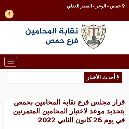
حمص - الوعر - القصر العدلي
Toggle
gation
أحدث الأخبار
قرار مجلس فرع نقابة المحامين بحمص
بتحديد موعد لاختبار المحامين المتمرنين
في يوم 26 كانون الثاني 2022