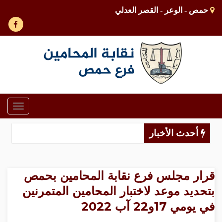
حمص - الوعر - القصر العدلي
Toggle
gation
أحدث الأخبار
قرار مجلس فرع نقابة المحامين بحمص
بتحديد موعد لاختبار المحامين المتمرنين
في يومي 17و22 آب 2022