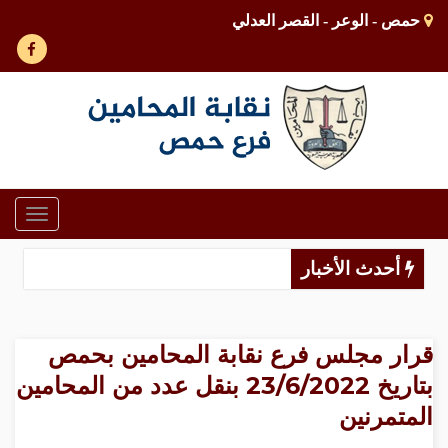
حمص - الوعر - القصر العدلي
Toggle
gation
أحدث الأخبار
قرار مجلس فرع نقابة المحامين بحمص
بتاريخ 23/6/2022 بنقل عدد من المحامين
المتمرنين