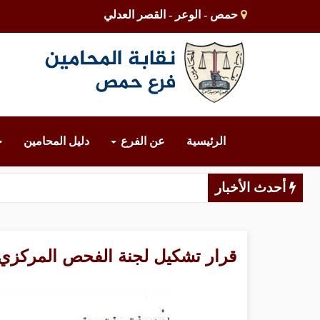
حمص - الوعر - القصر العدلي
الرئيسية
عن الفرع
دليل المحامين
خ
أحدث الأخبار
قرار تشكيل لجنة الفحص المركزي لل