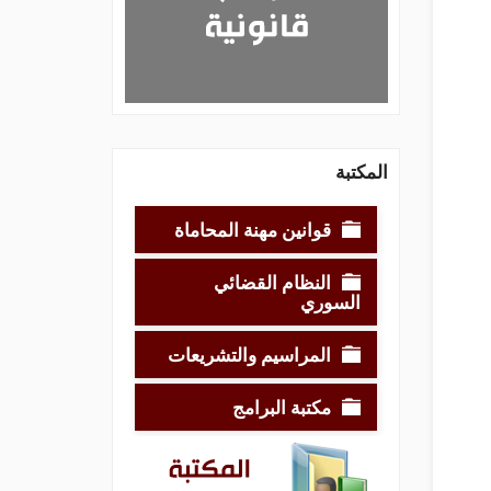
المكتبة
قوانين مهنة المحاماة
النظام القضائي
السوري
المراسيم والتشريعات
مكتبة البرامج