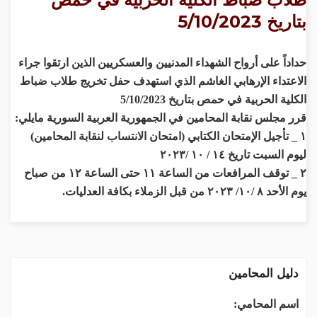
بتاريخ 5/10/2023
حداداً على أرواح الشهداء المدنيين والعسكريين الذين ارتقوا جراء
الاعتداء الإرهابي الغاشم الذي استهدف حفل تخريج طلاب ضباط
الكلية الحربية في حمص بتاريخ 5/10/2023
قرر مجلس نقابة المحامين في الجمهورية العربية السورية مايلي:
١ _ تأجيل الإمتحان الكتابي (امتحان الانتساب لنقابة المحامين)
ليوم السبت تاريخ ١٤ / ١٠ /٢٠٢٣
٢ _ توقف المرافعات من الساعة ١١ حتى الساعة ١٢ من صباح
يوم الأحد ٨ /١٠/ ٢٠٢٣ من قبل الزملاء بكافة العدليات.
دليل المحامين
اسم المحامي: