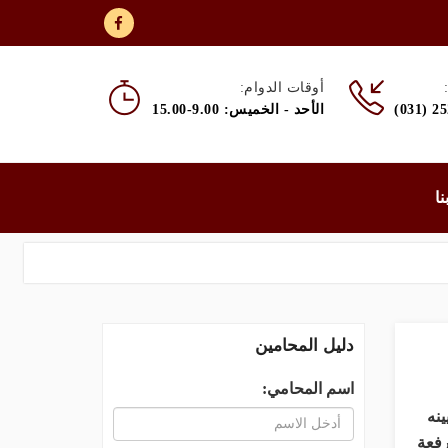
أوقات الدوام:
(031) 2
الأحد - الخميس: 9.00-15.00
نا
دليل المحامين
اسم المحامي:
نه
رفعة