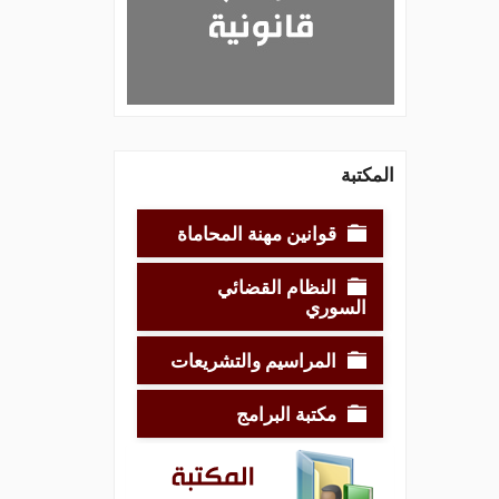
المكتبة
قوانين مهنة المحاماة
النظام القضائي
السوري
المراسيم والتشريعات
مكتبة البرامج