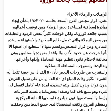
الزميلات والزملاء الأعزاء
نشرنا قرار مجلس الفرع المتخذ بجلسة ١/٤/٢٠٢٠ بشأن إيجاد
مبادرة إسعافية لمساعدة بعض الزملاء ممن توقفت أعمالهم
بسبب جائحة كورونا.. ولكن فوجئت كثيراً ببعض الردود والتعليقات
من بعض الزملاء والتي تحمل طابع السخرية والاستهزاء من هذه
المبادرة ومن قرار المجلس..وقسم منها لا استطيع ان اصفها الا
بأنها خرجت عن حدود الأدب واللباقة المعهودة بالمحامين وهي
مخالفة لاحكام قانون تنظيم مهنة المحاماة وآدابها وأعرافها
وتقاليدها وتستوجب المساءلة المسلكية
واستغرب من طروحات البعض بأن ٥٠ الف ل.س حصة تفعل له
الشيء الكثير وذات المبلغ اي ٥٠ الف ل.س على سبيل القرض
بدون فوائد وبدون كفيل ويتم تسديده لمدة عام كامل لاتفعل له
شيء وهو مبلغ تافه كما وصفه البعض..اما بالنسبة للتبرعات
وإيصالها لمستحقيها فهي مبادرة قامت بها النقابة المركزية
ومعظم الفروع ولاقت استحسانًا لدى جميع المحامين وحققت
أهدافها ونأمل ذلك لدينا..