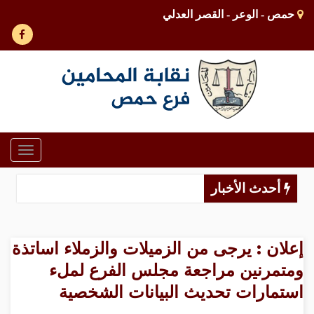
حمص - الوعر - القصر العدلي
Toggle
gation
أحدث الأخبار
إعلان : يرجى من الزميلات والزملاء اساتذة
ومتمرنين مراجعة مجلس الفرع لملء
استمارات تحديث البيانات الشخصية