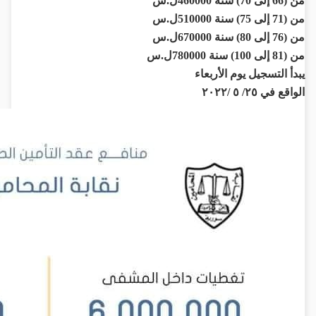
من (66 إلى 70) سنة 460000ل.س
من (71 إلى 75) سنة 510000ل.س
من (76 إلى 80) سنة 670000ل.س
من (81 إلى 100) سنة 780000ل.س
يبدأ التسجيل يوم الأربعاء
الواقع في ٢٥/ ٥ /٢٠٢٢