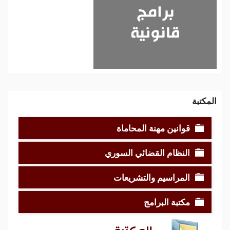
المكتبة
قوانين مهنة المحاماة
النظام القضائي السوري
المراسيم والتشريعات
مكتبة البرامج